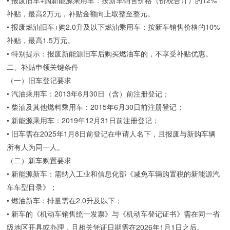
补贴，最高2万元，补贴金额向上取整至整元。
• 报废燃油旧车+购2.0升及以下燃油乘用车：按新车销售价格的10%
补贴，最高1.5万元。
• 特别提示：报废新能源旧车后购买燃油车的，不享受补贴优惠。
二、补贴申领关键条件
（一）旧车登记要求
• 汽油乘用车：2013年6月30日（含）前注册登记；
• 柴油及其他燃料乘用车：2015年6月30日前注册登记；
• 新能源乘用车：2019年12月31日前注册登记；
• 旧车需在2025年1月8日前登记在申请人名下，且报废与新购车辆
所有人为同一人。
（二）新车购置要求
• 新能源新车：需纳入工业和信息化部《减免车辆购置税的新能源汽
车车型目录》；
• 燃油新车：排量需在2.0升及以下；
• 新车的《机动车销售统一发票》与《机动车登记证书》需在同一省
级地区开具或办理，且相关凭证日期需在2026年1月1日之后。