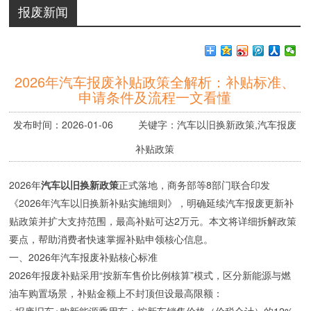
报废新闻
2026年汽车报废补贴政策全解析：补贴标准、
申请条件及流程一文看懂
发布时间：2026-01-06 关键字：汽车以旧换新政策,汽车报废
补贴政策
2026年
汽车以旧换新政策
正式落地，商务部等8部门联合印发
《2026年汽车以旧换新补贴实施细则》，明确延续汽车报废更新补
贴政策并扩大支持范围，最高补贴可达2万元。本文将详细拆解政策
要点，帮助消费者快速掌握补贴申领核心信息。
一、2026年汽车报废补贴核心标准
2026年报废补贴采用“按新车售价比例核算”模式，区分新能源与燃
油车购置场景，补贴金额上不封顶但设最高限额：
• 报废旧车+购新能源乘用车：按新车销售价格（价税合计）的12%