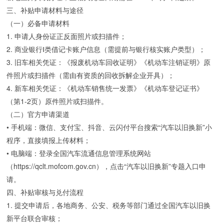
三、补贴申请材料与途径
（一）必备申请材料
1. 申请人身份证正反面照片或扫描件；
2. 商业银行Ⅰ类借记卡账户信息（需提前与银行核实账户类型）；
3. 旧车相关凭证：《报废机动车回收证明》《机动车注销证明》原
件照片或扫描件（需由有资质的回收拆解企业开具）；
4. 新车相关凭证：《机动车销售统一发票》《机动车登记证书》
（第1-2页）原件照片或扫描件。
（二）官方申请渠道
• 手机端：微信、支付宝、抖音、云闪付平台搜索“汽车以旧换新”小
程序，直接填报上传材料；
• 电脑端：登录全国汽车流通信息管理系统网站
（https://qclt.mofcom.gov.cn），点击“汽车以旧换新”专题入口申
请。
四、补贴审核与兑付流程
1. 提交申请后，各地商务、公安、税务等部门通过全国汽车以旧换
新平台联合审核；